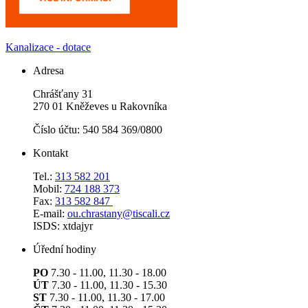
Kanalizace - dotace
Adresa
Chrášťany 31
270 01 Kněževes u Rakovníka
Číslo účtu: 540 584 369/0800
Kontakt
Tel.:
313 582 201
Mobil:
724 188 373
Fax:
313 582 847
E-mail:
ou.chrastany@tiscali.cz
ISDS: xtdajyr
Úřední hodiny
PO
7.30 - 11.00, 11.30 - 18.00
ÚT
7.30 - 11.00, 11.30 - 15.30
ST
7.30 - 11.00, 11.30 - 17.00