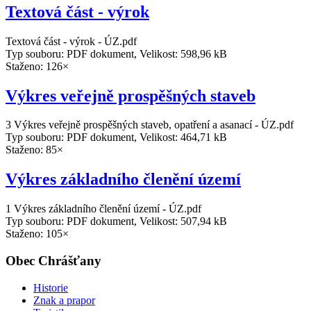
Textová část - výrok
Textová část - výrok - ÚZ.pdf
Typ souboru: PDF dokument, Velikost: 598,96 kB
Staženo: 126×
Výkres veřejně prospěšných staveb
3 Výkres veřejně prospěšných staveb, opatření a asanací - ÚZ.pdf
Typ souboru: PDF dokument, Velikost: 464,71 kB
Staženo: 85×
Výkres základního členění území
1 Výkres základního členění území - ÚZ.pdf
Typ souboru: PDF dokument, Velikost: 507,94 kB
Staženo: 105×
Obec Chrášťany
Historie
Znak a prapor