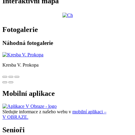
Interaktivní mapa
Fotogalerie
Náhodná fotogalerie
Kresba V. Prokopa
Mobilní aplikace
Sledujte informace z našeho webu v
mobilní aplikaci –
V OBRAZE.
Senioři