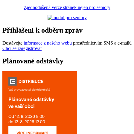
Zjednodušená verze stránek nejen pro seniory
Přihlášení k odběru zpráv
Dostávejte
informace z našeho webu
prostřednictvím SMS a e-mailů
Chci se zaregistrovat
Plánované odstávky