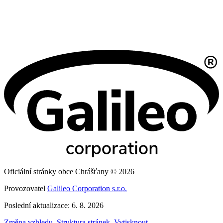
Oficiální stránky obce Chrášťany © 2026
Provozovatel
Galileo Corporation s.r.o.
Poslední aktualizace: 6. 8. 2026
Změna vzhledu
,
Struktura stránek
,
Vytisknout