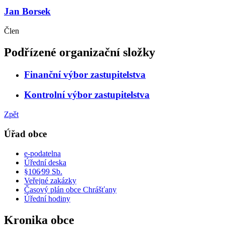
Jan Borsek
Člen
Podřízené organizační složky
Finanční výbor zastupitelstva
Kontrolní výbor zastupitelstva
Zpět
Úřad obce
e-podatelna
Úřední deska
§106⁄99 Sb.
Veřejné zakázky
Časový plán obce Chrášťany
Úřední hodiny
Kronika obce