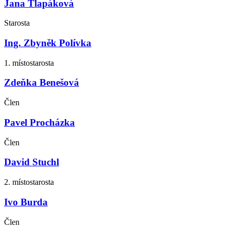
Jana Tlapáková
Starosta
Ing. Zbyněk Polívka
1. místostarosta
Zdeňka Benešová
Člen
Pavel Procházka
Člen
David Stuchl
2. místostarosta
Ivo Burda
Člen