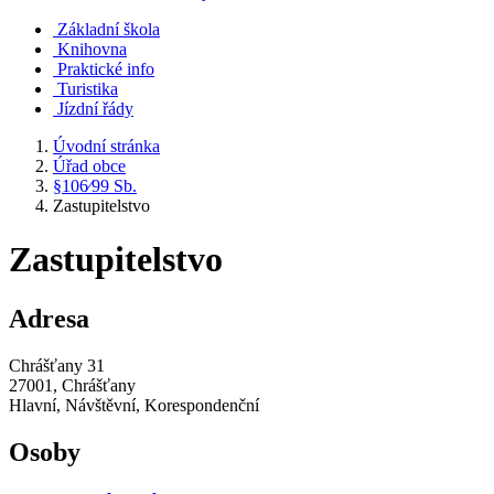
Základní škola
Knihovna
Praktické info
Turistika
Jízdní řády
Úvodní stránka
Úřad obce
§106⁄99 Sb.
Zastupitelstvo
Zastupitelstvo
Adresa
Chrášťany 31
27001, Chrášťany
Hlavní, Návštěvní, Korespondenční
Osoby