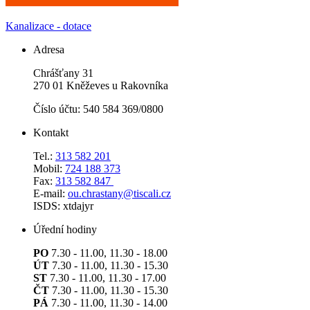
Kanalizace - dotace
Adresa
Chrášťany 31
270 01 Kněževes u Rakovníka
Číslo účtu: 540 584 369/0800
Kontakt
Tel.:
313 582 201
Mobil:
724 188 373
Fax:
313 582 847
E-mail:
ou.chrastany@tiscali.cz
ISDS: xtdajyr
Úřední hodiny
PO
7.30 - 11.00, 11.30 - 18.00
ÚT
7.30 - 11.00, 11.30 - 15.30
ST
7.30 - 11.00, 11.30 - 17.00
ČT
7.30 - 11.00, 11.30 - 15.30
PÁ
7.30 - 11.00, 11.30 - 14.00