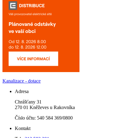
Kanalizace - dotace
Adresa
Chrášťany 31
270 01 Kněževes u Rakovníka
Číslo účtu: 540 584 369/0800
Kontakt