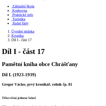
Základní škola
Knihovna
Praktické info
Turistika
Jízdní řády
Úvodní stránka
Kronika
Díl I - část 17
Díl I - část 17
Pamětní kniha obce Chrášťany
Díl I. (1923-1939)
Gregor Václav, prvý kronikář, rolník čp. 81
Tělocvičná jednota Sokol