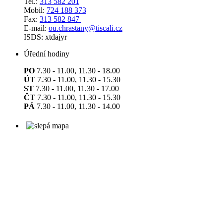
Tel.:
313 582 201
Mobil:
724 188 373
Fax:
313 582 847
E-mail:
ou.chrastany@tiscali.cz
ISDS: xtdajyr
Úřední hodiny
PO
7.30 - 11.00, 11.30 - 18.00
ÚT
7.30 - 11.00, 11.30 - 15.30
ST
7.30 - 11.00, 11.30 - 17.00
ČT
7.30 - 11.00, 11.30 - 15.30
PÁ
7.30 - 11.00, 11.30 - 14.00